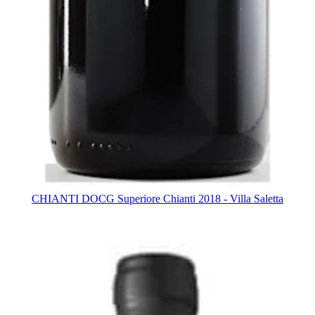
CHIANTI DOCG Superiore Chianti 2018 - Villa Saletta