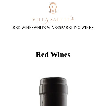
RED WINES
WHITE WINES
SPARKLING WINES
Red Wines