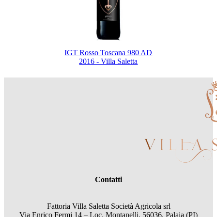
IGT Rosso Toscana 980 AD
2016 - Villa Saletta
Contatti
Fattoria Villa Saletta Società Agricola srl
Via Enrico Fermi 14 – Loc. Montanelli, 56036, Palaia (PI)