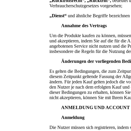
„Rücktrittsrecht“, „Rücktritt“,
bedeutet d
Verbraucherschutzgesetzes vorgesehen;
„Dienst“
und ähnliche Begriffe bezeichnen
Annahme des Vertrags
Um die Produkte kaufen zu können, müssen Si
und akzeptieren, indem Sie auf die für die
angebotenen Service nicht nutzen und die P
insbesondere die Regeln für die Nutzung d
Änderungen der vorliegenden Bed
Es gelten die Bedingungen, die zum Zeitpun
diesem Zeitpunkt geltende Fassung der Allg
ändern. Für jeden Kauf gelten jedoch die 
den Nutzer je nach dem erfolgten Kauf und 
dieser Bedingungen zu erhalten, können Sie
nicht akzeptieren, können Sie mit Ihrem Kauf
ANMELDUNG UND ACCOUNT
Anmeldung
Die Nutzer müssen sich registrieren, indem