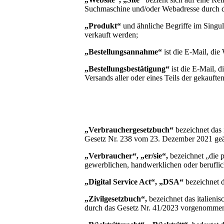
Suchmaschine und/oder Webadresse durch d
„Produkt“
und ähnliche Begriffe im Singul
verkauft werden;
„Bestellungsannahme“
ist die E-Mail, die
„Bestellungsbestätigung“
ist die E-Mail, 
Versands aller oder eines Teils der gekaufte
„Verbrauchergesetzbuch“
bezeichnet das 
Gesetz Nr. 238 vom 23. Dezember 2021 geänd
„Verbraucher“, „er/sie“,
bezeichnet „die p
gewerblichen, handwerklichen oder beruflic
„Digital Service Act“,
„DSA“
bezeichnet d
„Zivilgesetzbuch“,
bezeichnet das italieni
durch das Gesetz Nr. 41/2023 vorgenomme