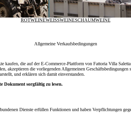
ROTWEINE
WEISSWEINE
SCHAUMWEINE
Allgemeine Verkaufsbedingungen
ukte kaufen, die auf der E-Commerce-Plattform von
Fattoria Villa Salett
en, akzeptieren die vorliegenden Allgemeinen Geschäftsbedingungen so
rstellt, und erklären sich damit einverstanden.
e Dokument sorgfältig zu lesen.
erbundenen Dienste erfüllen Funktionen und haben Verpflichtungen ge