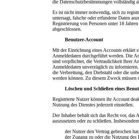
die Datenschutzbestimmungen vollständig a
Es ist nicht immer notwendig, sich zu regis
untersagt, falsche oder erfundene Daten anzu
Registrierung von Personen unter 18 Jahren 
abgeschlossen.
Benutzer-Account
Mit der Einrichtung eines Accounts erklärt s
Anmeldedaten durchgeführt werden. Die Anm
sind verpflichtet, die Vertraulichkeit Ihre
Anmeldedaten unverzüglich zu informieren. 
die Verbreitung, den Diebstahl oder die un
werden können. Zu diesem Zweck müssen die
Löschen und Schließen eines Benu
Registrierte Nutzer können ihr Account deak
Nutzung des Dienstes jederzeit einstellen.
Der Inhaber behält sich das Recht vor, das
auszusetzen oder zu schließen. Insbesondere
der Nutzer den Vertrag gebrochen hat
der Zugang zu oder die Nutzung des 