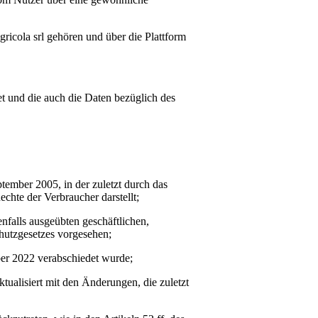
gricola srl
gehören und über die Plattform
t und die auch die Daten bezüglich des
tember 2005, in der zuletzt durch das
chte der Verbraucher darstellt;
nfalls ausgeübten geschäftlichen,
chutzgesetzes vorgesehen;
ber 2022 verabschiedet wurde;
tualisiert mit den Änderungen, die zuletzt