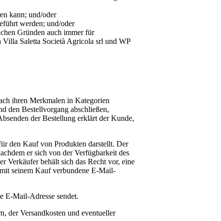
ren kann; und/oder
geführt werden; und/oder
chen Gründen auch immer für
a Villa Saletta Società Agricola srl
und WP
nach ihren Merkmalen in Kategorien
und den Bestellvorgang abschließen,
Absenden der Bestellung erklärt der Kunde,
für den Kauf von Produkten darstellt. Der
achdem er sich von der Verfügbarkeit des
 Verkäufer behält sich das Recht vor, eine
ie mit seinem Kauf verbundene E-Mail-
e E-Mail-Adresse sendet.
rn, der Versandkosten und eventueller