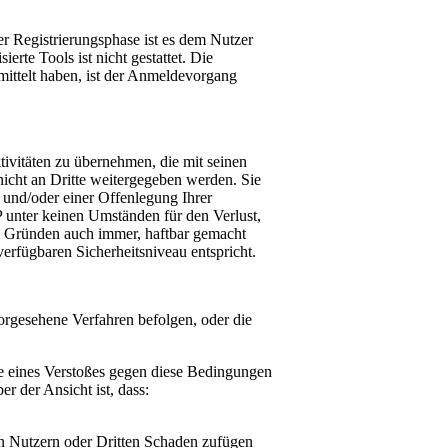
er Registrierungsphase ist es dem Nutzer
rte Tools ist nicht gestattet. Die
mittelt haben, ist der Anmeldevorgang
ktivitäten zu übernehmen, die mit seinen
cht an Dritte weitergegeben werden. Sie
 und/oder einer Offenlegung Ihrer
unter keinen Umständen für den Verlust,
en Gründen auch immer, haftbar gemacht
rfügbaren Sicherheitsniveau entspricht.
vorgesehene Verfahren befolgen, oder die
le eines Verstoßes gegen diese Bedingungen
r der Ansicht ist, dass:
 Nutzern oder Dritten Schaden zufügen