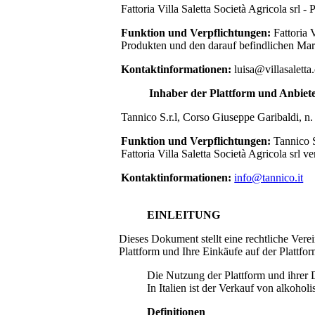
Fattoria Villa Saletta Società Agricola s
Funktion und Verpflichtungen:
Fattoria 
Produkten und den darauf befindlichen Mark
Kontaktinformationen:
luisa@villasalett
Inhaber der Plattform und Anbiet
Tannico S.r.l, Corso Giuseppe Garibaldi,
Funktion und Verpflichtungen:
Tannico S
Fattoria Villa Saletta Società Agricola srl
ver
Kontaktinformationen:
info@tannico.it
EINLEITUNG
Dieses Dokument stellt eine rechtliche Ver
Plattform und Ihre Einkäufe auf der Plattfor
Die Nutzung der Plattform und ihrer D
In Italien ist der Verkauf von alkoho
Definitionen