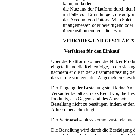
kann; und/oder
die Nutzung der Plattform durch den 
im Falle von Ermittlungen, die aufgr
das Account von
Fattoria Villa Salett
unangemessen oder beleidigend oder 
übereinstimmend gehalten wird.
VERKAUFS- UND GESCHÄFT
Verfahren für den Einkauf
Über die Plattform können die Nutzer Produ
eingeteilt und die Reihenfolge, in der sie 
nachdem er die in der Zusammenfassung der 
dass er die vorliegenden Allgemeinen Geschä
Der Eingang der Bestellung stellt keine Ann
Verkäufer behält sich das Recht vor, die 
Produkts, das Gegenstand des Angebots ist,
Bestellung nicht zu bestätigen, indem er de
Adresse benachrichtigt.
Der Vertragsabschluss kommt zustande, wen
Die Bestellung wird durch die Bestätigung d