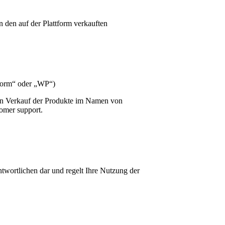
an den auf der Plattform verkauften
tform“ oder „WP“)
den Verkauf der Produkte im Namen von
tomer support.
twortlichen dar und regelt Ihre Nutzung der