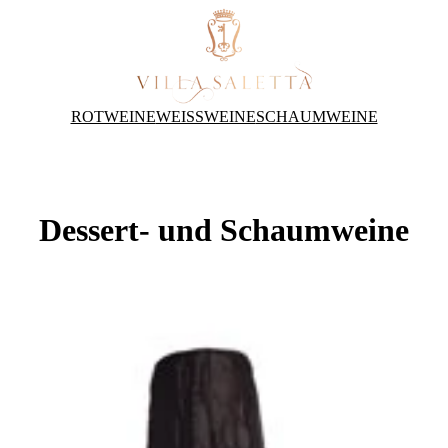
ROTWEINE
WEISSWEINE
SCHAUMWEINE
Dessert- und Schaumweine