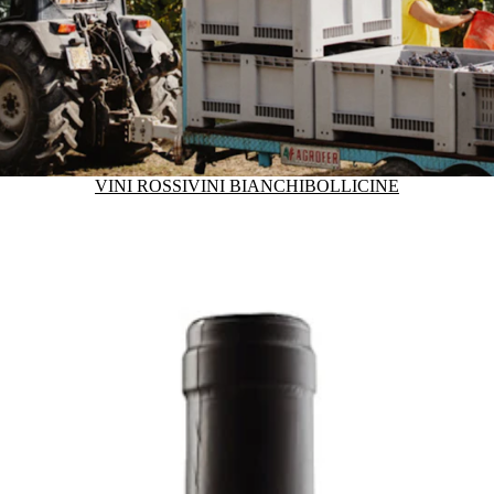
VINI ROSSI
VINI BIANCHI
BOLLICINE