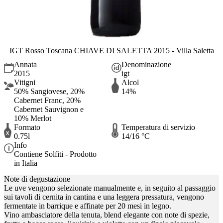
IGT Rosso Toscana CHIAVE DI SALETTA 2015 - Villa Saletta
Annata
Denominazione
2015
igt
Vitigni
Alcol
50% Sangiovese, 20%
14%
Cabernet Franc, 20%
Cabernet Sauvignon e
10% Merlot
Formato
Temperatura di servizio
0.75l
14/16 °C
Info
Contiene Solfiti - Prodotto
in Italia
Note di degustazione
Le uve vengono selezionate manualmente e, in seguito al passaggio
sui tavoli di cernita in cantina e una leggera pressatura, vengono
fermentate in barrique e affinate per 20 mesi in legno.
Vino ambasciatore della tenuta, blend elegante con note di spezie,