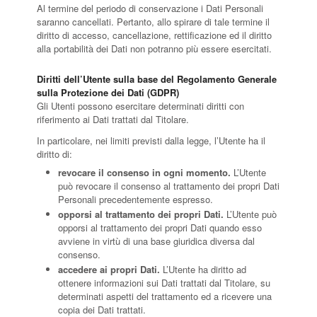
Al termine del periodo di conservazione i Dati Personali
saranno cancellati. Pertanto, allo spirare di tale termine il
diritto di accesso, cancellazione, rettificazione ed il diritto
alla portabilità dei Dati non potranno più essere esercitati.
Diritti dell’Utente sulla base del Regolamento Generale
sulla Protezione dei Dati (GDPR)
Gli Utenti possono esercitare determinati diritti con
riferimento ai Dati trattati dal Titolare.
In particolare, nei limiti previsti dalla legge, l’Utente ha il
diritto di:
revocare il consenso in ogni momento.
L’Utente
può revocare il consenso al trattamento dei propri Dati
Personali precedentemente espresso.
opporsi al trattamento dei propri Dati.
L’Utente può
opporsi al trattamento dei propri Dati quando esso
avviene in virtù di una base giuridica diversa dal
consenso.
accedere ai propri Dati.
L’Utente ha diritto ad
ottenere informazioni sui Dati trattati dal Titolare, su
determinati aspetti del trattamento ed a ricevere una
copia dei Dati trattati.