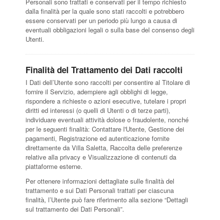
Personali sono trattati e conservati per il tempo richiesto
dalla finalità per la quale sono stati raccolti e potrebbero
essere conservati per un periodo più lungo a causa di
eventuali obbligazioni legali o sulla base del consenso degli
Utenti.
Finalità del Trattamento dei Dati raccolti
I Dati dell’Utente sono raccolti per consentire al Titolare di
fornire il Servizio, adempiere agli obblighi di legge,
rispondere a richieste o azioni esecutive, tutelare i propri
diritti ed interessi (o quelli di Utenti o di terze parti),
individuare eventuali attività dolose o fraudolente, nonché
per le seguenti finalità: Contattare l'Utente, Gestione dei
pagamenti, Registrazione ed autenticazione fornite
direttamente da Villa Saletta, Raccolta delle preferenze
relative alla privacy e Visualizzazione di contenuti da
piattaforme esterne.
Per ottenere informazioni dettagliate sulle finalità del
trattamento e sui Dati Personali trattati per ciascuna
finalità, l’Utente può fare riferimento alla sezione “Dettagli
sul trattamento dei Dati Personali”.