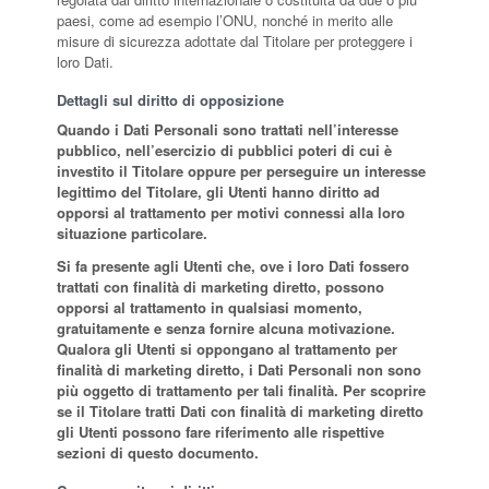
paesi, come ad esempio l’ONU, nonché in merito alle
misure di sicurezza adottate dal Titolare per proteggere i
loro Dati.
Dettagli sul diritto di opposizione
Quando i Dati Personali sono trattati nell’interesse
pubblico, nell’esercizio di pubblici poteri di cui è
investito il Titolare oppure per perseguire un interesse
legittimo del Titolare, gli Utenti hanno diritto ad
opporsi al trattamento per motivi connessi alla loro
situazione particolare.
Si fa presente agli Utenti che, ove i loro Dati fossero
trattati con finalità di marketing diretto, possono
opporsi al trattamento in qualsiasi momento,
gratuitamente e senza fornire alcuna motivazione.
Qualora gli Utenti si oppongano al trattamento per
finalità di marketing diretto, i Dati Personali non sono
più oggetto di trattamento per tali finalità. Per scoprire
se il Titolare tratti Dati con finalità di marketing diretto
gli Utenti possono fare riferimento alle rispettive
sezioni di questo documento.