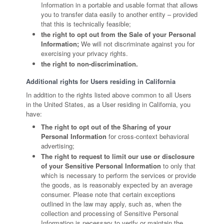
Information in a portable and usable format that allows
you to transfer data easily to another entity – provided
that this is technically feasible;
the right to opt out from the Sale of your Personal
Information;
We will not discriminate against you for
exercising your privacy rights.
the right to non-discrimination.
Additional rights for Users residing in California
In addition to the rights listed above common to all Users
in the United States, as a User residing in California, you
have:
The right to opt out of the Sharing of your
Personal Information
for cross-context behavioral
advertising;
The right to request to limit our use or disclosure
of your Sensitive Personal Information
to only that
which is necessary to perform the services or provide
the goods, as is reasonably expected by an average
consumer. Please note that certain exceptions
outlined in the law may apply, such as, when the
collection and processing of Sensitive Personal
Information is necessary to verify or maintain the