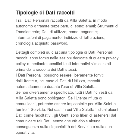
Tipologie di Dati raccolti
Fra i Dati Personali raccolti da Villa Saletta, in modo
autonomo o tramite terze parti, ci sono: email; Strumenti di
Tracciamento; Dati di utilizzo; nome; cognome;
informazioni di pagamento; indirizzo di fatturazione;
cronologia acquisti; password.
Dettagli completi su ciascuna tipologia di Dati Personali
raccolti sono forniti nelle sezioni dedicate di questa privacy
policy o mediante specifici testi informativi visualizzati
prima della raccolta dei Dati stessi.
I Dati Personali possono essere liberamente forniti
dall'Utente o, nel caso di Dati di Utilizzo, raccolti
automaticamente durante l'uso di Villa Saletta.
Se non diversamente specificato, tutti i Dati richiesti da
Villa Saletta sono obbligatori. Se l’Utente rifiuta di
comunicarli, potrebbe essere impossibile per Villa Saletta
fornire il Servizio. Nei casi in cui Villa Saletta indichi alcuni
Dati come facoltativi, gli Utenti sono liberi di astenersi dal
comunicare tali Dati, senza che ciò abbia alcuna
conseguenza sulla disponibilità del Servizio o sulla sua
operatività.