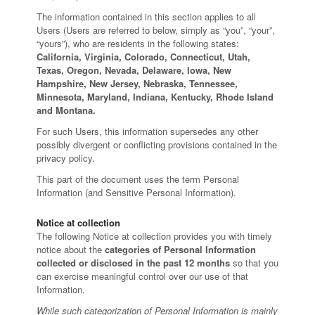
The information contained in this section applies to all
Users (Users are referred to below, simply as “you”, “your”,
“yours”), who are residents in the following states:
California, Virginia, Colorado, Connecticut, Utah,
Texas, Oregon, Nevada, Delaware, Iowa, New
Hampshire, New Jersey, Nebraska, Tennessee,
Minnesota, Maryland, Indiana, Kentucky, Rhode Island
and Montana.
For such Users, this information supersedes any other
possibly divergent or conflicting provisions contained in the
privacy policy.
This part of the document uses the term Personal
Information (and Sensitive Personal Information).
Notice at collection
The following Notice at collection provides you with timely
notice about the
categories of Personal Information
collected or disclosed in the past 12 months
so that you
can exercise meaningful control over our use of that
Information.
While such categorization of Personal Information is mainly