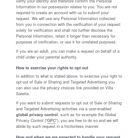
verify your identity and therefore confirm the Personal
Information in our possession relates to you. You are not
required to create an account with us to submit your
request. We will use any Personal Information collected
from you in connection with the verification of your request
solely for verification and shall not further disclose the
Personal Information, retain it longer than necessary for
purposes of verification, or use it for unrelated purposes.
If you are an adult, you can make a request on behalf of a
child under your parental authority.
How to exercise your rights to opt out
In addition to what is stated above, to exercise your right to
opt-out of Sale or Sharing and Targeted Advertising you
can also use the privacy choices link provided on Villa
Saletta.
If you want to submit requests to opt out of Sale or Sharing
and Targeted Advertising activities via a user-enabled
global privacy control
, such as for example the Global
Privacy Control (“
GPC
”), you are free to do so and we will
abide by such request in a frictionless manner.
How and when we are expected to handle your request