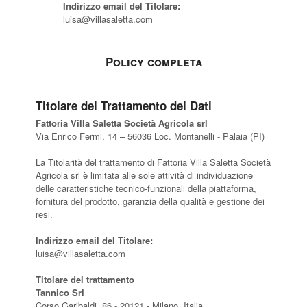
Indirizzo email del Titolare:
luisa@villasaletta.com
Policy completa
Titolare del Trattamento dei Dati
Fattoria Villa Saletta Società Agricola srl
Via Enrico Fermi, 14 – 56036 Loc. Montanelli - Palaia (PI)
La Titolarità del trattamento di Fattoria Villa Saletta Società
Agricola srl è limitata alle sole attività di individuazione
delle caratteristiche tecnico-funzionali della piattaforma,
fornitura del prodotto, garanzia della qualità e gestione dei
resi.
Indirizzo email del Titolare:
luisa@villasaletta.com
Titolare del trattamento
Tannico Srl
Corso Garibaldi, 86 - 20121 - Milano, Italia