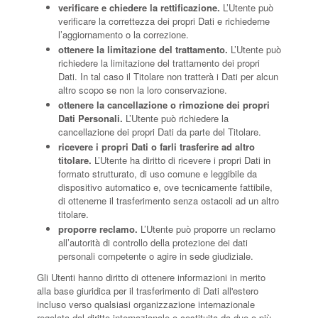
verificare e chiedere la rettificazione.
L’Utente può
verificare la correttezza dei propri Dati e richiederne
l’aggiornamento o la correzione.
ottenere la limitazione del trattamento.
L’Utente può
richiedere la limitazione del trattamento dei propri
Dati. In tal caso il Titolare non tratterà i Dati per alcun
altro scopo se non la loro conservazione.
ottenere la cancellazione o rimozione dei propri
Dati Personali.
L’Utente può richiedere la
cancellazione dei propri Dati da parte del Titolare.
ricevere i propri Dati o farli trasferire ad altro
titolare.
L’Utente ha diritto di ricevere i propri Dati in
formato strutturato, di uso comune e leggibile da
dispositivo automatico e, ove tecnicamente fattibile,
di ottenerne il trasferimento senza ostacoli ad un altro
titolare.
proporre reclamo.
L’Utente può proporre un reclamo
all’autorità di controllo della protezione dei dati
personali competente o agire in sede giudiziale.
Gli Utenti hanno diritto di ottenere informazioni in merito
alla base giuridica per il trasferimento di Dati all'estero
incluso verso qualsiasi organizzazione internazionale
regolata dal diritto internazionale o costituita da due o più