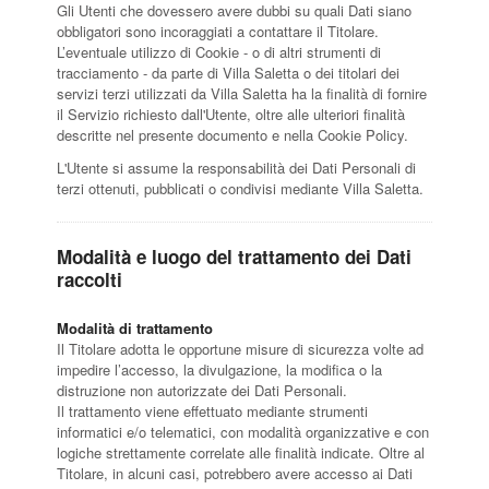
Gli Utenti che dovessero avere dubbi su quali Dati siano
obbligatori sono incoraggiati a contattare il Titolare.
L’eventuale utilizzo di Cookie - o di altri strumenti di
tracciamento - da parte di Villa Saletta o dei titolari dei
servizi terzi utilizzati da Villa Saletta ha la finalità di fornire
il Servizio richiesto dall'Utente, oltre alle ulteriori finalità
descritte nel presente documento e nella Cookie Policy.
L'Utente si assume la responsabilità dei Dati Personali di
terzi ottenuti, pubblicati o condivisi mediante Villa Saletta.
Modalità e luogo del trattamento dei Dati
raccolti
Modalità di trattamento
Il Titolare adotta le opportune misure di sicurezza volte ad
impedire l’accesso, la divulgazione, la modifica o la
distruzione non autorizzate dei Dati Personali.
Il trattamento viene effettuato mediante strumenti
informatici e/o telematici, con modalità organizzative e con
logiche strettamente correlate alle finalità indicate. Oltre al
Titolare, in alcuni casi, potrebbero avere accesso ai Dati