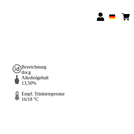
a
Bezeichnung
docg
Alkoholgehalt
13,50%
Empf. Trinktemperatur
16/18 °C