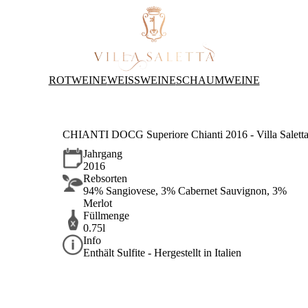
ROTWEINE
WEISSWEINE
SCHAUMWEINE
CHIANTI DOCG Superiore Chianti 2016 - Villa Salett
Jahrgang
2016
Rebsorten
94% Sangiovese, 3% Cabernet Sauvignon, 3%
Merlot
Füllmenge
0.75l
Info
Enthält Sulfite - Hergestellt in Italien