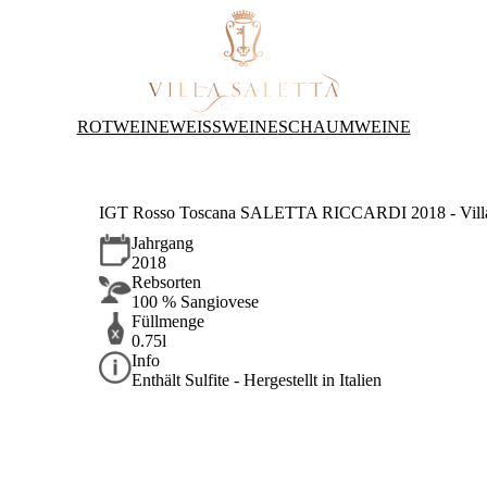
ROTWEINE
WEISSWEINE
SCHAUMWEINE
IGT Rosso Toscana SALETTA RICCARDI 2018 - Villa 
Jahrgang
2018
Rebsorten
100 % Sangiovese
Füllmenge
0.75l
Info
Enthält Sulfite - Hergestellt in Italien