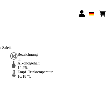
Saletta
Bezeichnung
igt
Alkoholgehalt
14.5%
Empf. Trinktemperatur
16/18 °C