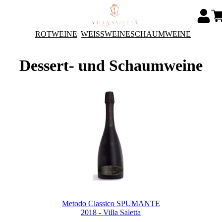
ROTWEINE
WEISSWEINE
SCHAUMWEINE
Dessert- und Schaumweine
Metodo Classico SPUMANTE
2018 - Villa Saletta