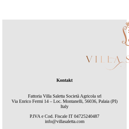
Kontakt
Fattoria Villa Saletta Società Agricola srl
Via Enrico Fermi 14 – Loc. Montanelli, 56036, Palaia (PI)
Italy
P.IVA e Cod. Fiscale
IT 04725240487
info@villasaletta.com