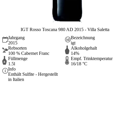
IGT Rosso Toscana 980 AD 2015 - Villa Saletta
Jahrgang
Bezeichnung
2015
igt
Rebsorten
Alkoholgehalt
100 % Cabernet Franc
14%
Füllmenge
Empf. Trinktemperatur
1.5l
16/18 °C
Info
Enthält Sulfite - Hergestellt
in Italien