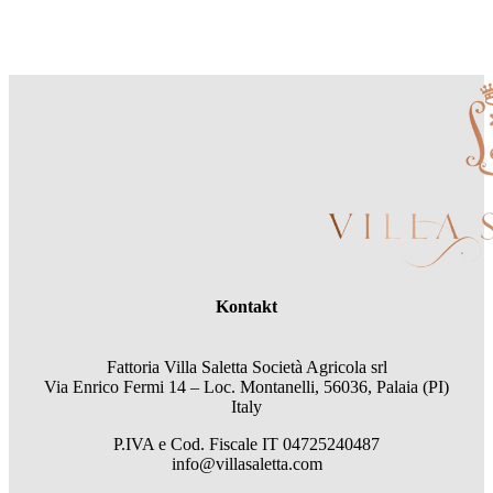
Kontakt
Fattoria Villa Saletta Società Agricola srl
Via Enrico Fermi 14 – Loc. Montanelli, 56036, Palaia (PI)
Italy
P.IVA e Cod. Fiscale
IT 04725240487
info@villasaletta.com