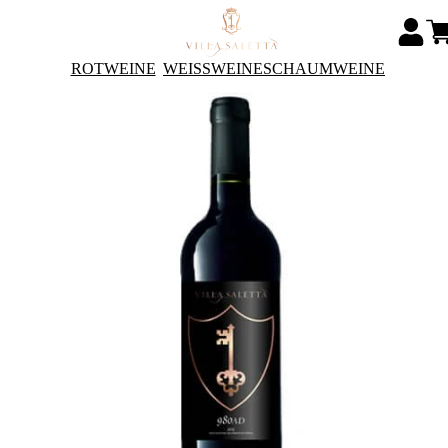
ROTWEINE
WEISSWEINE
SCHAUMWEINE