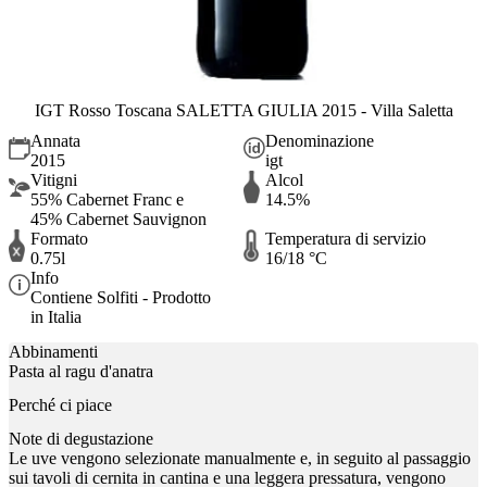
IGT Rosso Toscana SALETTA GIULIA 2015 - Villa Saletta
Annata
Denominazione
2015
igt
Vitigni
Alcol
55% Cabernet Franc e
14.5%
45% Cabernet Sauvignon
Formato
Temperatura di servizio
0.75l
16/18 °C
Info
Contiene Solfiti - Prodotto
in Italia
Abbinamenti
Pasta al ragu d'anatra
Perché ci piace
Note di degustazione
Le uve vengono selezionate manualmente e, in seguito al passaggio
sui tavoli di cernita in cantina e una leggera pressatura, vengono