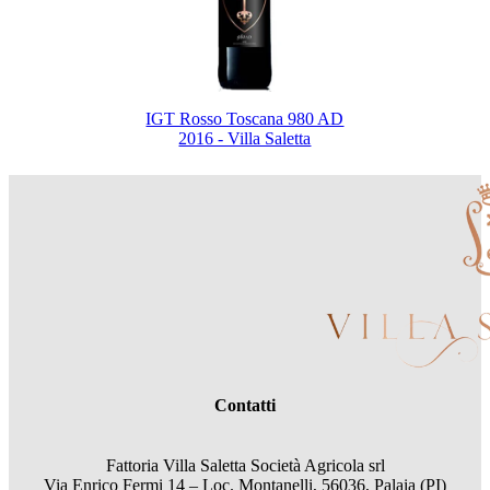
IGT Rosso Toscana 980 AD
2016 - Villa Saletta
Contatti
Fattoria Villa Saletta Società Agricola srl
Via Enrico Fermi 14 – Loc. Montanelli, 56036, Palaia (PI)