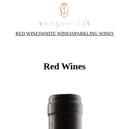
RED WINES
WHITE WINES
SPARKLING WINES
Red Wines