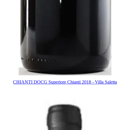
CHIANTI DOCG Superiore Chianti 2018 - Villa Saletta