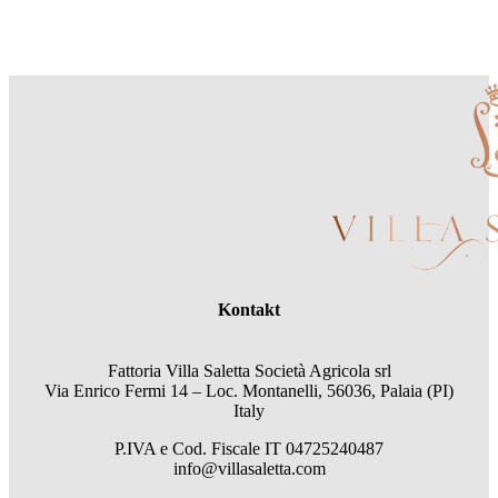
Kontakt
Fattoria Villa Saletta Società Agricola srl
Via Enrico Fermi 14 – Loc. Montanelli, 56036, Palaia (PI)
Italy
P.IVA e Cod. Fiscale
IT 04725240487
info@villasaletta.com