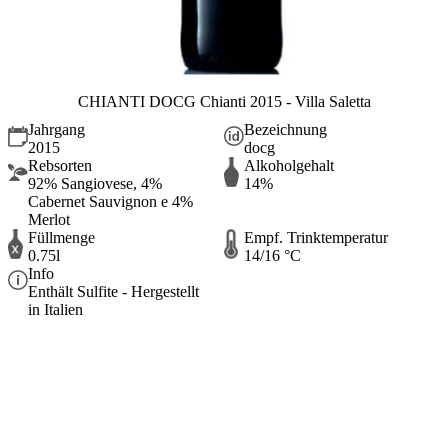
CHIANTI DOCG Chianti 2015 - Villa Saletta
Jahrgang
Bezeichnung
2015
docg
Rebsorten
Alkoholgehalt
92% Sangiovese, 4%
14%
Cabernet Sauvignon e 4%
Merlot
Füllmenge
Empf. Trinktemperatur
0.75l
14/16 °C
Info
Enthält Sulfite - Hergestellt
in Italien