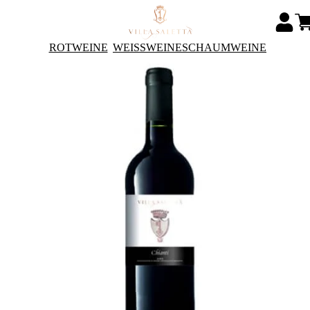
ROTWEINE
WEISSWEINE
SCHAUMWEINE