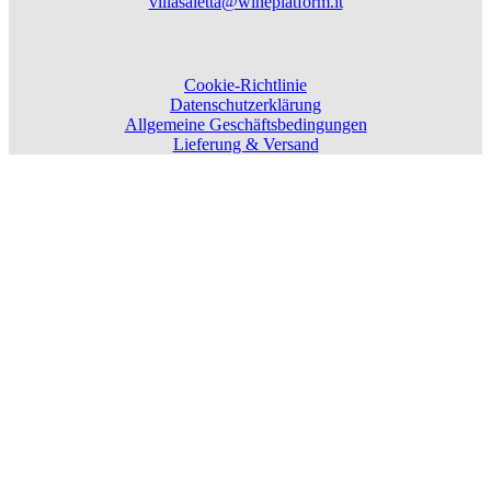
villasaletta@wineplatform.it
Cookie-Richtlinie
Datenschutzerklärung
Allgemeine Geschäftsbedingungen
Lieferung & Versand