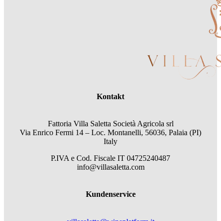
Kontakt
Fattoria Villa Saletta Società Agricola srl
Via Enrico Fermi 14 – Loc. Montanelli, 56036, Palaia (PI)
Italy
P.IVA e Cod. Fiscale
IT 04725240487
info@villasaletta.com
Kundenservice