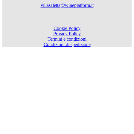
villasaletta@wineplatform.it
Cookie Policy
Privacy Policy
Termini e condizioni
Condizioni di spedizione