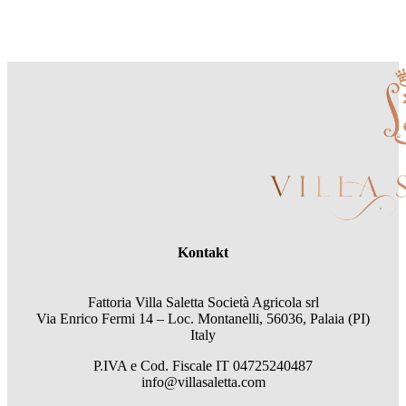
Kontakt
Fattoria Villa Saletta Società Agricola srl
Via Enrico Fermi 14 – Loc. Montanelli, 56036, Palaia (PI)
Italy
P.IVA e Cod. Fiscale
IT 04725240487
info@villasaletta.com