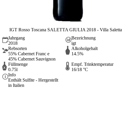
IGT Rosso Toscana SALETTA GIULIA 2018 - Villa Saletta
Jahrgang
Bezeichnung
2018
igt
Rebsorten
Alkoholgehalt
55% Cabernet Franc e
14.5%
45% Cabernet Sauvignon
Füllmenge
Empf. Trinktemperatur
0.75l
16/18 °C
Info
Enthält Sulfite - Hergestellt
in Italien