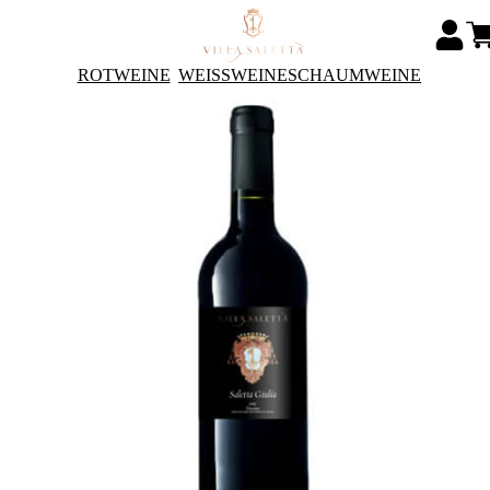
ROTWEINE
WEISSWEINE
SCHAUMWEINE