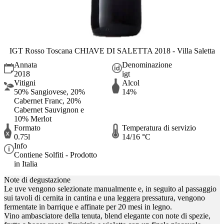
IGT Rosso Toscana CHIAVE DI SALETTA 2018 - Villa Saletta
Annata
Denominazione
2018
igt
Vitigni
Alcol
50% Sangiovese, 20%
14%
Cabernet Franc, 20%
Cabernet Sauvignon e
10% Merlot
Formato
Temperatura di servizio
0.75l
14/16 °C
Info
Contiene Solfiti - Prodotto
in Italia
Note di degustazione
Le uve vengono selezionate manualmente e, in seguito al passaggio
sui tavoli di cernita in cantina e una leggera pressatura, vengono
fermentate in barrique e affinate per 20 mesi in legno.
Vino ambasciatore della tenuta, blend elegante con note di spezie,