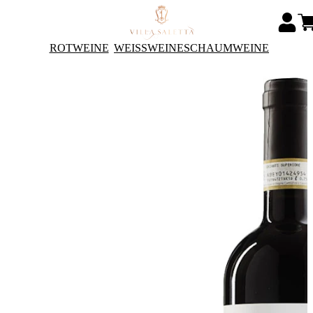
ROTWEINE
WEISSWEINE
SCHAUMWEINE