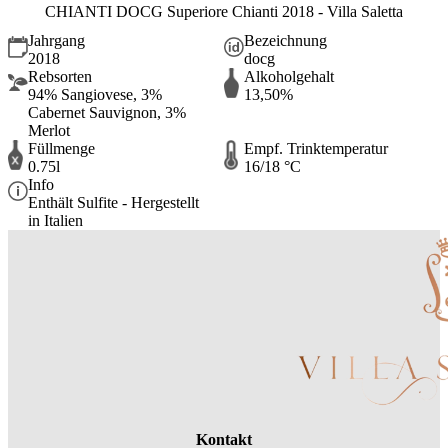
CHIANTI DOCG Superiore Chianti 2018 - Villa Saletta
Jahrgang
Bezeichnung
2018
docg
Rebsorten
Alkoholgehalt
94% Sangiovese, 3%
13,50%
Cabernet Sauvignon, 3%
Merlot
Füllmenge
Empf. Trinktemperatur
0.75l
16/18 °C
Info
Enthält Sulfite - Hergestellt
in Italien
Kontakt