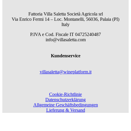
Fattoria Villa Saletta Società Agricola srl
Via Enrico Fermi 14 – Loc. Montanelli, 56036, Palaia (PI)
Italy
P.IVA e Cod. Fiscale
IT 04725240487
info@villasaletta.com
Kundenservice
villasaletta@wineplatform.it
Cookie-Richtlinie
Datenschutzerklärung
Allgemeine Geschäftsbedingungen
Lieferung & Versand