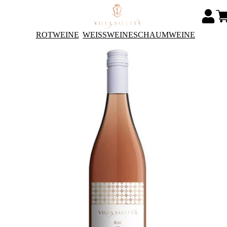
ROTWEINE
WEISSWEINE
SCHAUMWEINE