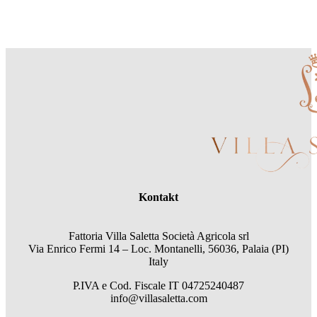
Kontakt
Fattoria Villa Saletta Società Agricola srl
Via Enrico Fermi 14 – Loc. Montanelli, 56036, Palaia (PI)
Italy
P.IVA e Cod. Fiscale
IT 04725240487
info@villasaletta.com