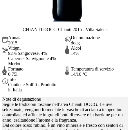
CHIANTI DOCG Chianti 2015 - Villa Saletta
Annata
Denominazione
2015
docg
Vitigni
Alcol
92% Sangiovese, 4%
14%
Cabernet Sauvignon e 4%
Merlot
Formato
Temperatura di servizio
0.75l
14/16 °C
Info
Contiene Solfiti - Prodotto
in Italia
Note di degustazione
Segue le tradizioni toscane nell’area Chianti DOCG. Le uve
selezionate, vengono fermentate in vasche di acciaio a temperatura
controllata ed affinate in grandi botti di rovere e in barrique per un
anno, esaltandone l’aroma e la fragranza.
Dal colore rosso rubino, è un vino minerale e fresco con sentori di