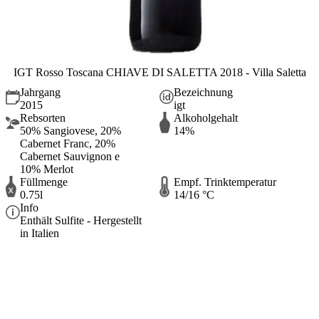
IGT Rosso Toscana CHIAVE DI SALETTA 2018 - Villa Saletta
Jahrgang
Bezeichnung
2015
igt
Rebsorten
Alkoholgehalt
50% Sangiovese, 20%
14%
Cabernet Franc, 20%
Cabernet Sauvignon e
10% Merlot
Füllmenge
Empf. Trinktemperatur
0.75l
14/16 °C
Info
Enthält Sulfite - Hergestellt
in Italien