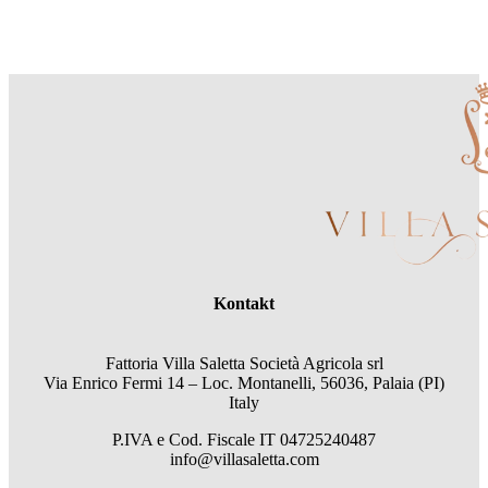
Kontakt
Fattoria Villa Saletta Società Agricola srl
Via Enrico Fermi 14 – Loc. Montanelli, 56036, Palaia (PI)
Italy
P.IVA e Cod. Fiscale
IT 04725240487
info@villasaletta.com