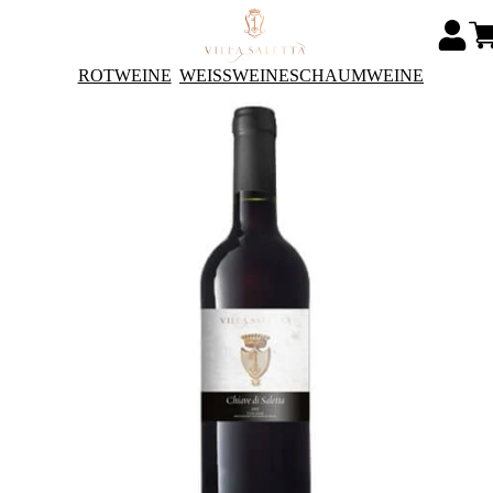
ROTWEINE
WEISSWEINE
SCHAUMWEINE