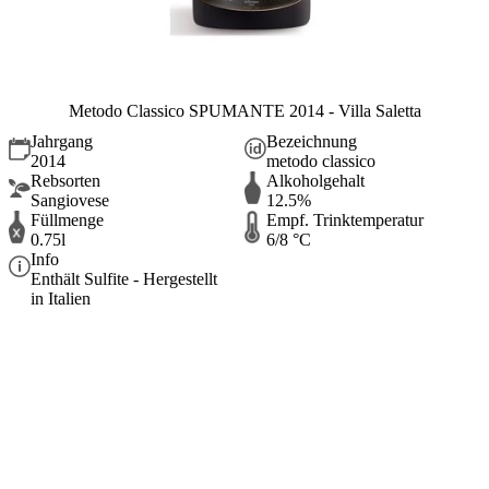
Metodo Classico SPUMANTE 2014 - Villa Saletta
Jahrgang
Bezeichnung
2014
metodo classico
Rebsorten
Alkoholgehalt
Sangiovese
12.5%
Füllmenge
Empf. Trinktemperatur
0.75l
6/8 °C
Info
Enthält Sulfite - Hergestellt
in Italien