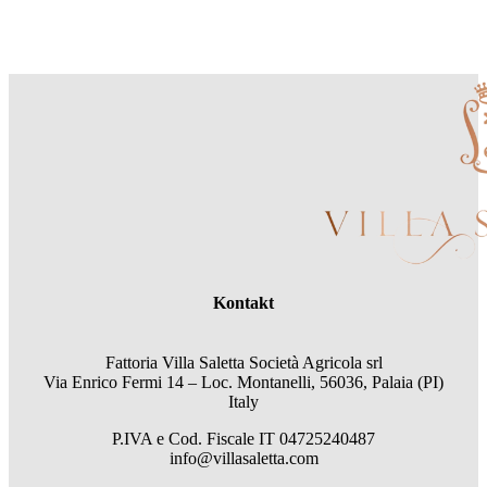
Kontakt
Fattoria Villa Saletta Società Agricola srl
Via Enrico Fermi 14 – Loc. Montanelli, 56036, Palaia (PI)
Italy
P.IVA e Cod. Fiscale
IT 04725240487
info@villasaletta.com