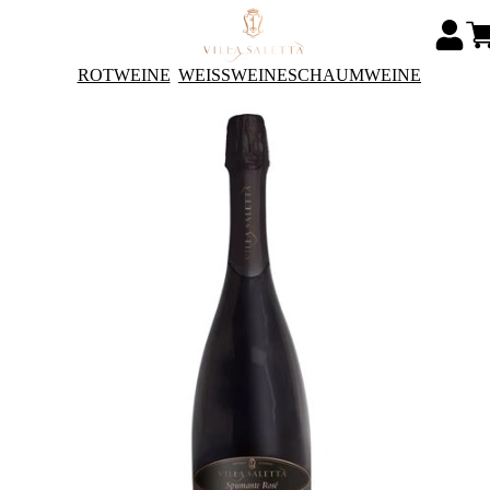
ROTWEINE
WEISSWEINE
SCHAUMWEINE