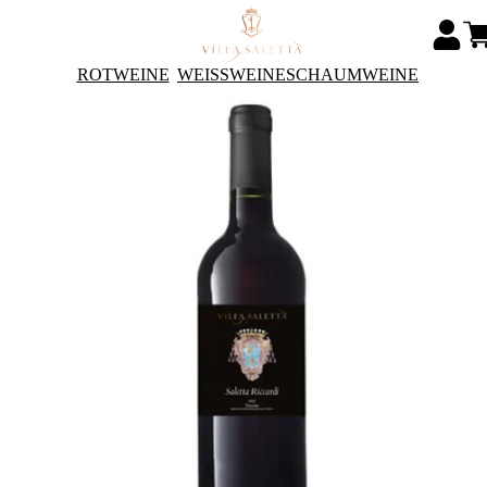
ROTWEINE
WEISSWEINE
SCHAUMWEINE