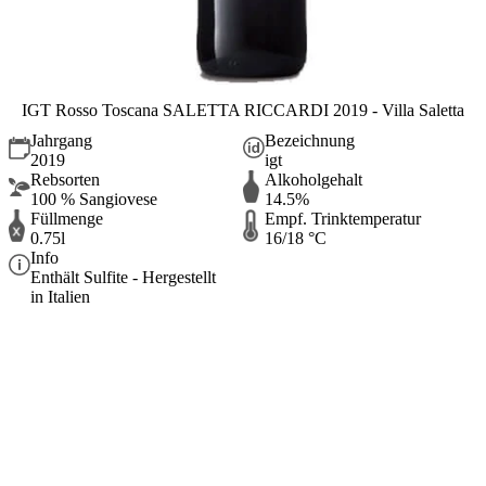
IGT Rosso Toscana SALETTA RICCARDI 2019 - Villa Saletta
Jahrgang
Bezeichnung
2019
igt
Rebsorten
Alkoholgehalt
100 % Sangiovese
14.5%
Füllmenge
Empf. Trinktemperatur
0.75l
16/18 °C
Info
Enthält Sulfite - Hergestellt
in Italien