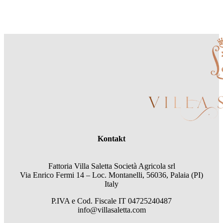
Kontakt
Fattoria Villa Saletta Società Agricola srl
Via Enrico Fermi 14 – Loc. Montanelli, 56036, Palaia (PI)
Italy
P.IVA e Cod. Fiscale
IT 04725240487
info@villasaletta.com