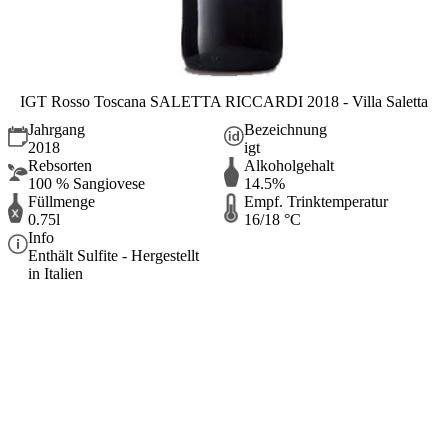
IGT Rosso Toscana SALETTA RICCARDI 2018 - Villa Saletta
Jahrgang
Bezeichnung
2018
igt
Rebsorten
Alkoholgehalt
100 % Sangiovese
14.5%
Füllmenge
Empf. Trinktemperatur
0.75l
16/18 °C
Info
Enthält Sulfite - Hergestellt
in Italien