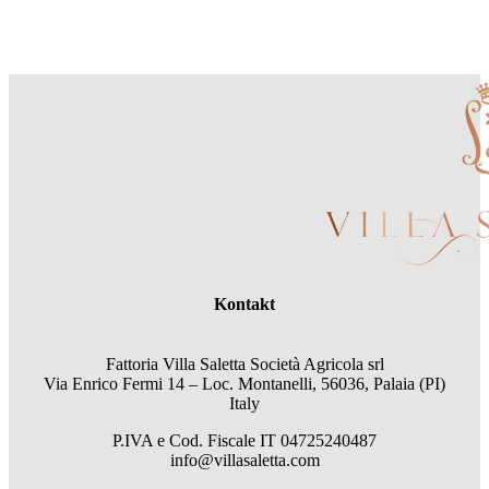
Kontakt
Fattoria Villa Saletta Società Agricola srl
Via Enrico Fermi 14 – Loc. Montanelli, 56036, Palaia (PI)
Italy
P.IVA e Cod. Fiscale
IT 04725240487
info@villasaletta.com