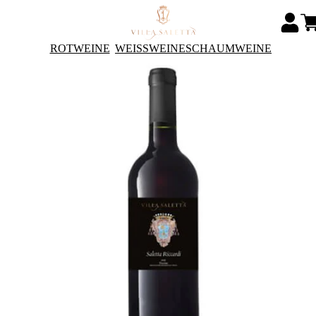
ROTWEINE
WEISSWEINE
SCHAUMWEINE